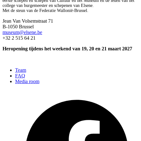
eerste schepen en schepen van Cultuur en het Museum en de leden van het
college van burgemeester en schepenen van Elsene.
Met de steun van de Federatie Wallonië-Brussel.
Jean Van Volsemstraat 71
B-1050 Brussel
museum@elsene.be
+32 2 515 64 21
Heropening tijdens het weekend van 19, 20 en 21 maart 2027
Team
FAQ
Media room