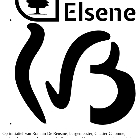
Op initiatief van Romain De Reusme, burgemeester, Gautier Calomne,