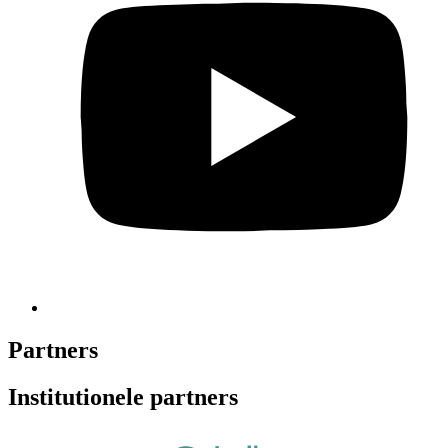
Partners
Institutionele partners