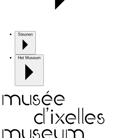
Steunen
Het Museum