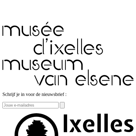
Schrijf je in voor de nieuwsbrief :