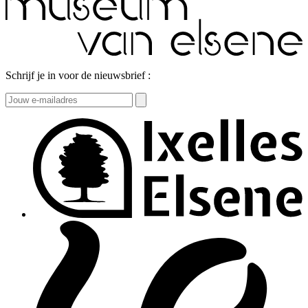
Schrijf je in voor de nieuwsbrief :