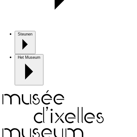
Steunen
Het Museum