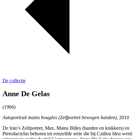
De collectie
Anne De Gelas
(1966)
Autoportrait mains bougées (Zelfportret bewogen handen)
, 2010
De foto’s Zelfportret, Max, Mains Billes (handen en knikkers) en
Pterodactylus behoren tot eenzelfde serie die bij Caillou bleu werd