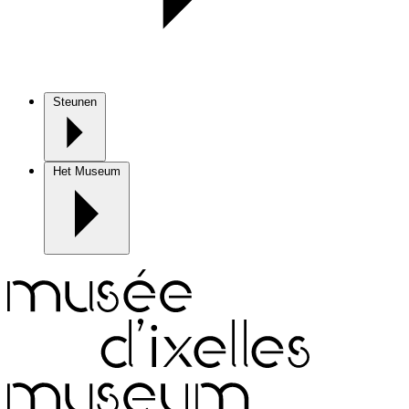
Steunen
Het Museum