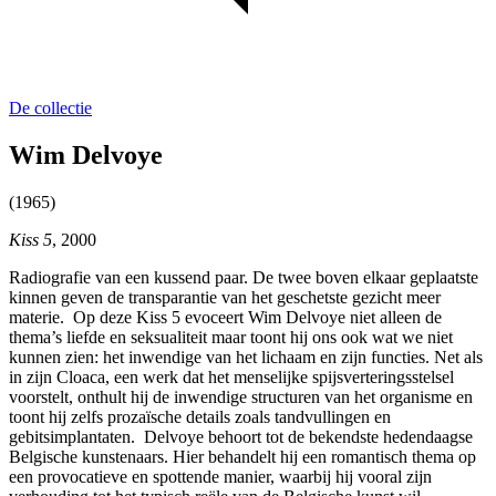
De collectie
Wim Delvoye
(1965)
Kiss 5
, 2000
Radiografie van een kussend paar. De twee boven elkaar geplaatste
kinnen geven de transparantie van het geschetste gezicht meer
materie. Op deze Kiss 5 evoceert Wim Delvoye niet alleen de
thema’s liefde en seksualiteit maar toont hij ons ook wat we niet
kunnen zien: het inwendige van het lichaam en zijn functies. Net als
in zijn Cloaca, een werk dat het menselijke spijsverteringsstelsel
voorstelt, onthult hij de inwendige structuren van het organisme en
toont hij zelfs prozaïsche details zoals tandvullingen en
gebitsimplantaten. Delvoye behoort tot de bekendste hedendaagse
Belgische kunstenaars. Hier behandelt hij een romantisch thema op
een provocatieve en spottende manier, waarbij hij vooral zijn