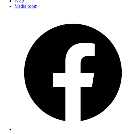
FAQ
Media room