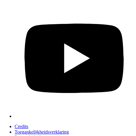
Credits
Toegankelijkheidsverklaring