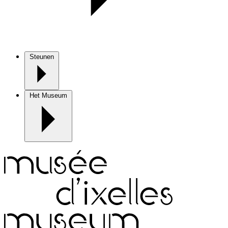
Steunen
Het Museum