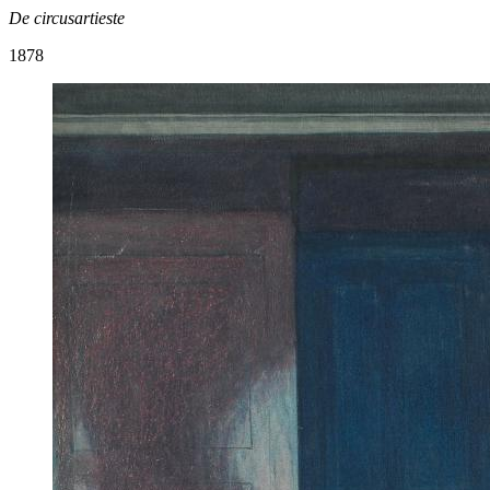
De circusartieste
1878