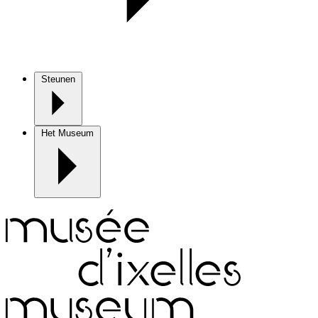
Steunen
Het Museum