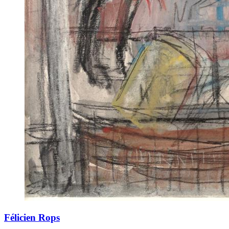
Félicien Rops