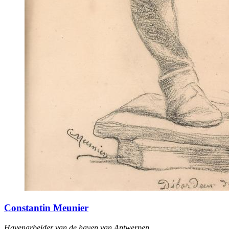
Constantin Meunier
Havenarbeider van de haven van Antwerpen