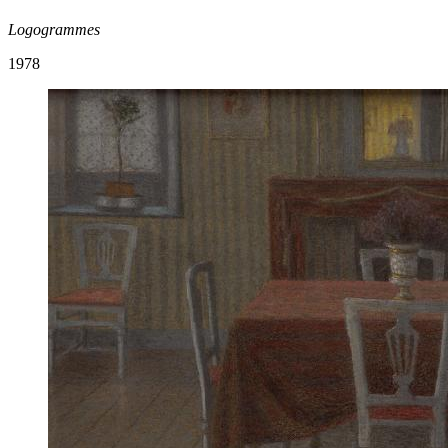
Logogrammes
1978