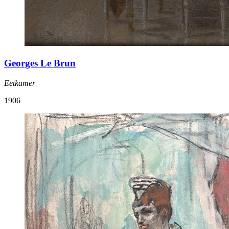
Georges Le Brun
Eetkamer
1906