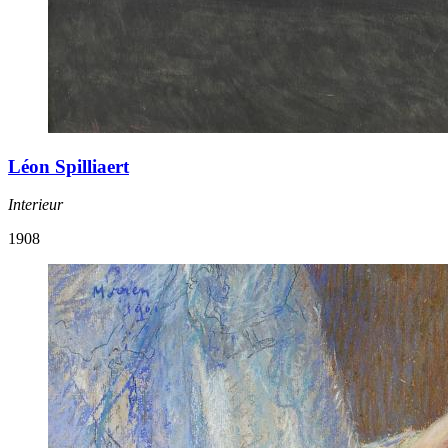
Léon Spilliaert
Interieur
1908