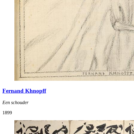
Fernand Khnopff
Een schouder
1899