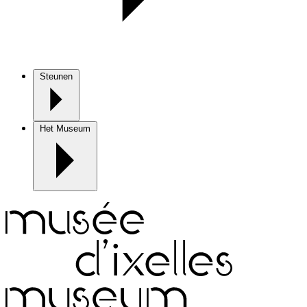
Steunen
Het Museum