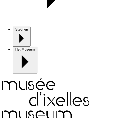
Steunen
Het Museum