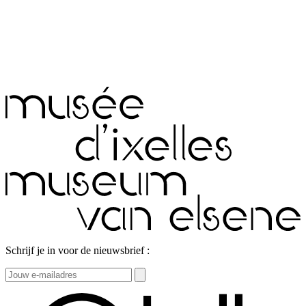
Schrijf je in voor de nieuwsbrief :