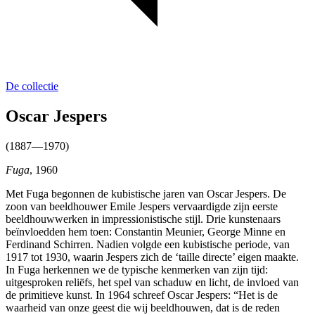
De collectie
Oscar Jespers
(1887—1970)
Fuga
, 1960
Met Fuga begonnen de kubistische jaren van Oscar Jespers. De
zoon van beeldhouwer Emile Jespers vervaardigde zijn eerste
beeldhouwwerken in impressionistische stijl. Drie kunstenaars
beïnvloedden hem toen: Constantin Meunier, George Minne en
Ferdinand Schirren. Nadien volgde een kubistische periode, van
1917 tot 1930, waarin Jespers zich de ‘taille directe’ eigen maakte.
In Fuga herkennen we de typische kenmerken van zijn tijd:
uitgesproken reliëfs, het spel van schaduw en licht, de invloed van
de primitieve kunst. In 1964 schreef Oscar Jespers: “Het is de
waarheid van onze geest die wij beeldhouwen, dat is de reden