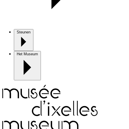
Steunen
Het Museum