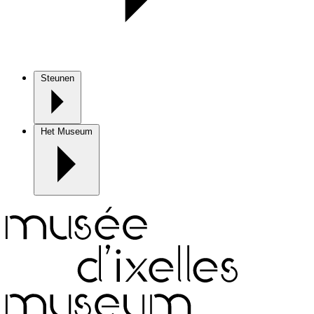
Steunen
Het Museum