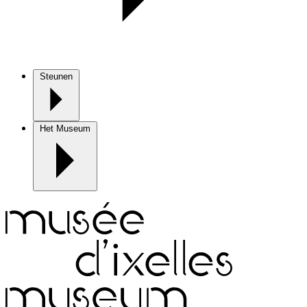
Steunen
Het Museum