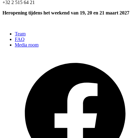
+32 2 515 64 21
Heropening tijdens het weekend van 19, 20 en 21 maart 2027
Team
FAQ
Media room