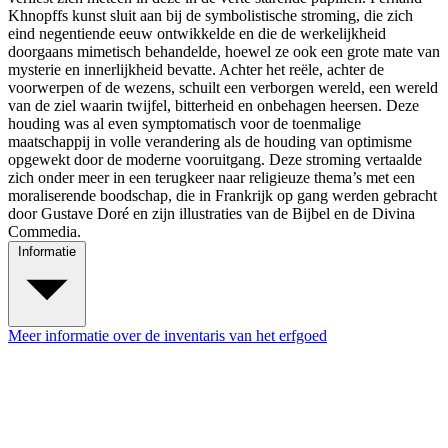
Khnopffs kunst sluit aan bij de symbolistische stroming, die zich
eind negentiende eeuw ontwikkelde en die de werkelijkheid
doorgaans mimetisch behandelde, hoewel ze ook een grote mate van
mysterie en innerlijkheid bevatte. Achter het reële, achter de
voorwerpen of de wezens, schuilt een verborgen wereld, een wereld
van de ziel waarin twijfel, bitterheid en onbehagen heersen. Deze
houding was al even symptomatisch voor de toenmalige
maatschappij in volle verandering als de houding van optimisme
opgewekt door de moderne vooruitgang. Deze stroming vertaalde
zich onder meer in een terugkeer naar religieuze thema’s met een
moraliserende boodschap, die in Frankrijk op gang werden gebracht
door Gustave Doré en zijn illustraties van de Bijbel en de Divina
Commedia.
Informatie
Meer informatie over de inventaris van het erfgoed