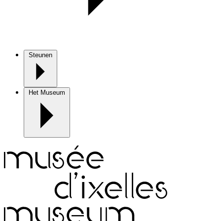
Steunen
Het Museum