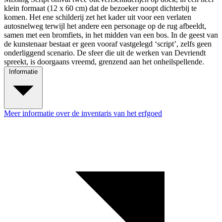
klein formaat (12 x 60 cm) dat de bezoeker noopt dichterbij te
komen. Het ene schilderij zet het kader uit voor een verlaten
autosnelweg terwijl het andere een personage op de rug afbeeldt,
samen met een bromfiets, in het midden van een bos. In de geest van
de kunstenaar bestaat er geen vooraf vastgelegd ‘script’, zelfs geen
onderliggend scenario. De sfeer die uit de werken van Devriendt
spreekt, is doorgaans vreemd, grenzend aan het onheilspellende.
Informatie
Meer informatie over de inventaris van het erfgoed