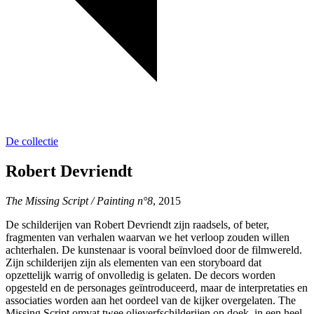
De collectie
Robert Devriendt
The Missing Script / Painting n°8
, 2015
De schilderijen van Robert Devriendt zijn raadsels, of beter,
fragmenten van verhalen waarvan we het verloop zouden willen
achterhalen. De kunstenaar is vooral beïnvloed door de filmwereld.
Zijn schilderijen zijn als elementen van een storyboard dat
opzettelijk warrig of onvolledig is gelaten. De decors worden
opgesteld en de personages geïntroduceerd, maar de interpretaties en
associaties worden aan het oordeel van de kijker overgelaten. The
Missing Script omvat twee olieverfschilderijen op doek, in een heel