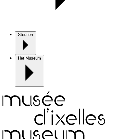
Steunen
Het Museum