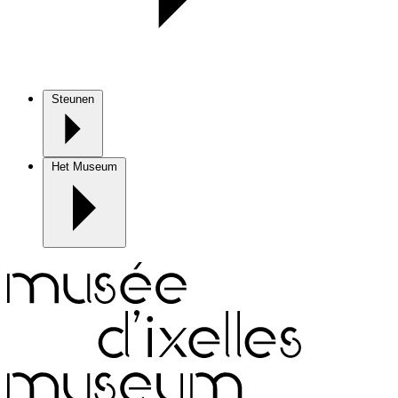
Steunen
Het Museum