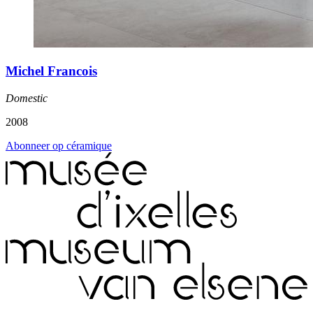
Michel Francois
Domestic
2008
Abonneer op céramique