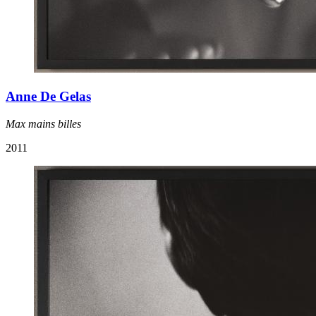
Anne De Gelas
Max mains billes
2011