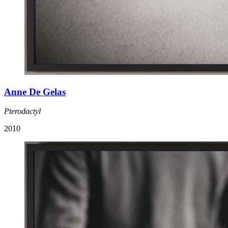
Anne De Gelas
Pterodactyl
2010