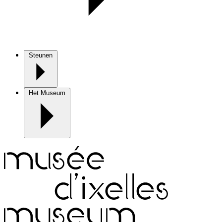
Steunen
Het Museum