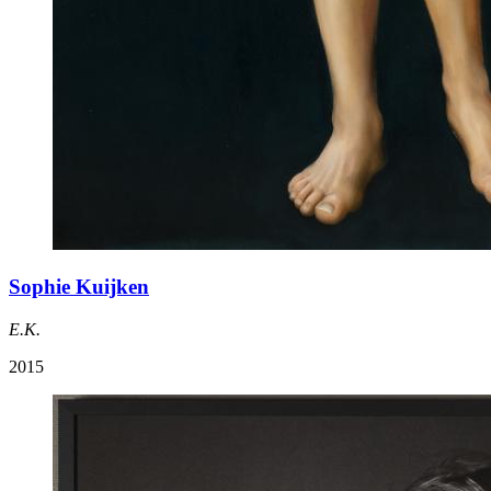
Sophie Kuijken
E.K.
2015