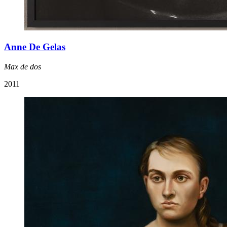
Anne De Gelas
Max de dos
2011