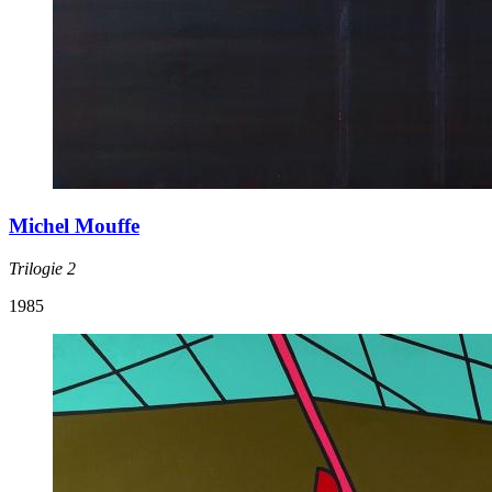
Michel Mouffe
Trilogie 2
1985