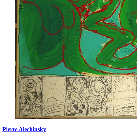
Pierre Alechinsky