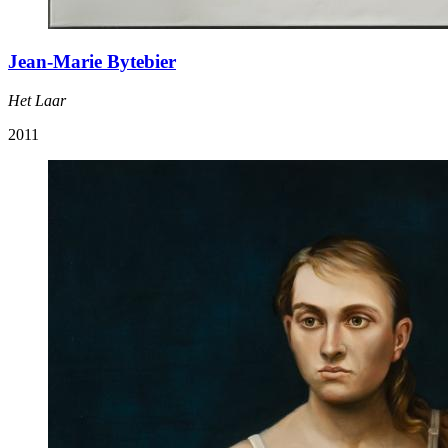
Jean-Marie Bytebier
Het Laar
2011