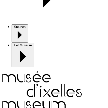
Steunen
Het Museum