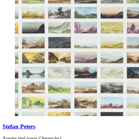
Stefan Peters
Zonder titel (serie Chronicles)