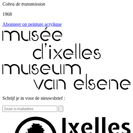
Cobra de transmission
1968
Abonneer op peinture acrylique
Schrijf je in voor de nieuwsbrief :