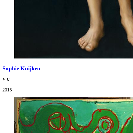
Sophie Kuijken
E.K.
2015