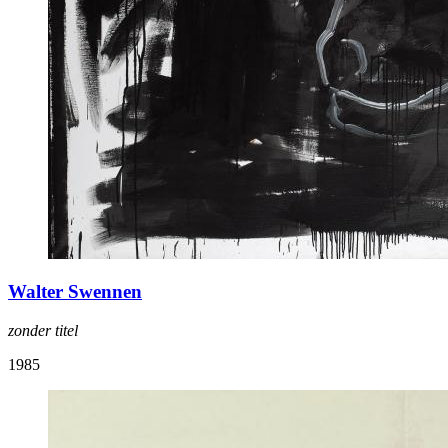
Walter Swennen
zonder titel
1985